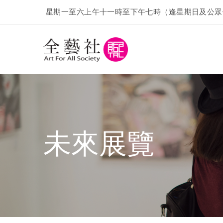
星期一至六上午十一時至下午七時（逢星期日及公眾
未來展覽