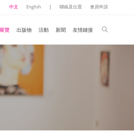
中文
English
|
聯絡及位置
會員申請
search
展覽
出版物
活動
新聞
友情鏈接