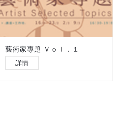
藝術家專題 Ｖｏｌ．１
詳情