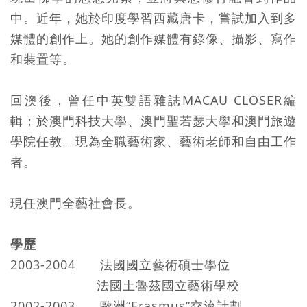
中。近年，她於印度學習西藏唐卡，嘗試加入到多
媒體的創作上。她的創作媒體有錄像、攝影、寫作
和裝置等。
回澳後，曾任中英雙語雜誌MACAU CLOSER編
輯；於澳門科技大學、澳門聖若瑟大學和澳門旅遊
學院任教。現為全職藝術家、藝術老師和自由工作
者。
現任澳門全藝社會長。
學歷
2003-2004 法國國立藝術碩士學位
法國土魯茲國立藝術學校
2002-2003 歐洲“Erasmus”交流計劃