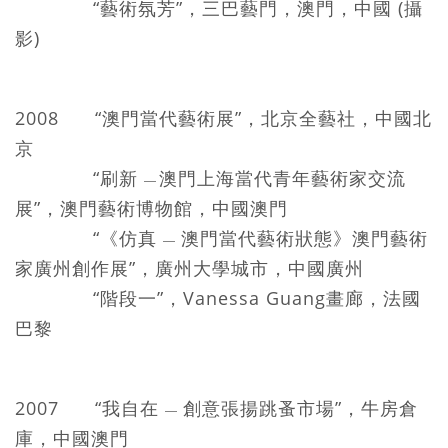
“藝術氛芳”，三巴藝門，澳門，中國 (攝
影)
2008 “澳門當代藝術展”，北京全藝社，中國北
京
“刷新
澳門上海當代青年藝術家交流
—
展”，澳門藝術博物館，中國澳門
“《仿真
澳門當代藝術狀態》澳門藝術
—
家廣州創作展”，廣州大學城市，中國廣州
“階段一”，Vanessa Guang畫廊，法國
巴黎
2007 “我自在
創意張揚跳蚤市場”，牛房倉
—
庫，中國澳門