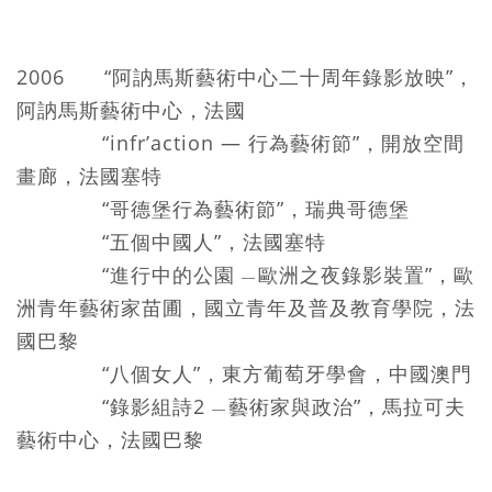
2006 “阿訥馬斯藝術中心二十周年錄影放映”，
阿訥馬斯藝術中心，法國
“infr’action — 行為藝術節”，開放空間
畫廊，法國塞特
“哥德堡行為藝術節”，瑞典哥德堡
“五個中國人”，法國塞特
“進行中的公園
歐洲之夜錄影裝置”，歐
—
洲青年藝術家苗圃，國立青年及普及教育學院，法
國巴黎
“八個女人”，東方葡萄牙學會，中國澳門
“錄影組詩2
藝術家與政治”，馬拉可夫
—
藝術中心，法國巴黎