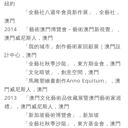
紐約
「全藝社八週年會員新作展」，全藝社，
澳門
2014 「藝術澳門博覽會－藝術澳門新視覺」，
澳門威尼斯人，澳門
「我的城市」創作藝術家回顧展｜澳門設
計中心，澳門
「全藝社秋季沙龍」，東方期金會，澳門
「文化暗號」，創意空間，澳門
「馬雕塑繪畫創作Anno Equitum」，澳
門威尼斯人，澳門
2013 「澳門文化藝術品收藏展暨澳門藝術家巡
禮」，澳門威尼斯人，澳門
「新加坡藝術博覽會」，新加坡
「全藝社秋季沙龍」，東方基金會，澳門