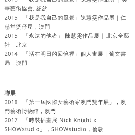
華藝術協會, 紐約
2015 「我是我自己的風景」陳慧雯作品展｜仁
慈堂婆仔屋，澳門
2015 「永遠的他者」 陳慧雯作品展 | 北京全藝
社，北京
2014 「活在明日的回憶裡」個人畫展｜葡文書
局，澳門
聯展
2018 「第一屆國際女藝術家澳門雙年展」，澳
門藝術博物館，澳門
2017 「時裝插畫展 Nick Knight x
SHOWstudio」，SHOWstudio，倫敦