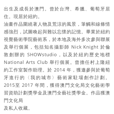
出生及成長於澳門。曾於台灣、希臘、葡萄牙居
住。現居於紐約。
油畫作品圍繞著人物及荒涼的風景，筆觸和線條情
感強烈，試圖喚起與難以忘懷的記憶。畢業於紐約
視覺藝術學院藝術系，於本地及海外多次參與聯展
及舉行個展，包括知名攝影師 Nick Knight 於倫
敦創辦的 SHOWstudio，以及於紐約歷史地標
National Arts Club 舉行個展。曾擔任村上隆紐
約工作室製作助理。於 2014 年，獲邀參與於葡萄
牙進行的〈我的城市〉藝術家駐場創作計劃。
2015至 2017 年間，獲得澳門文化局文化藝術學
習資助計劃獎學金及澳門全藝社獎學金。作品獲澳
門文化局
及私人收藏。