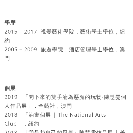
學歷
2015 – 2017 視覺藝術學院，藝術學士學位，紐
約
2005 – 2009 旅遊學院，酒店管理學士學位，澳
門
個展
2019 「閒下來的雙手淪為惡魔的玩物-陳慧雯個
人作品展」，全藝社，澳門
2018 「油畫個展 | The National Arts
Club」，紐約
2018 「我是我自己的風景」陳慧雯作品展 | 美