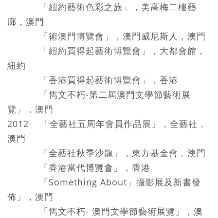
「紐約藝術色彩之旅」，美高梅二樓藝
廊，澳門
「術澳門博覽會」，澳門威尼斯人，澳門
「紐約買得起藝術博覽會」，大都會館，
紐約
「香港買得起藝術博覽會」，香港
「雋文不朽-第二屆澳門文學節藝術展
覽」，澳門
2012 「全藝社五周年會員作品展」，全藝社，
澳門
「全藝社秋季沙龍」，東方基金會﹐澳門
「香港當代博覽會」，香港
「Something About」攝影展及新書發
佈」，澳門
「雋文不朽- 澳門文學節藝術展覽」，澳