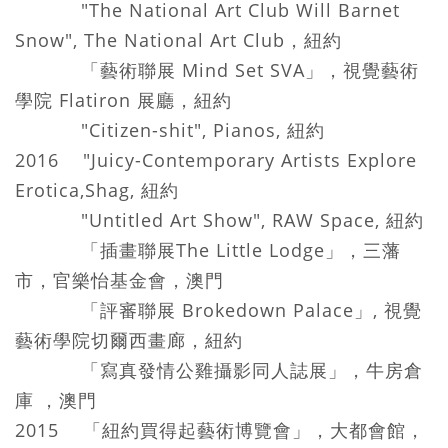
"The National Art Club Will Barnet
Snow", The National Art Club，紐約
「藝術聯展 Mind Set SVA」，視覺藝術
學院 Flatiron 展廳，紐約
"Citizen-shit", Pianos, 紐約
2016 "Juicy-Contemporary Artists Explore
Erotica,Shag, 紐約
"Untitled Art Show", RAW Space, 紐約
「插畫聯展The Little Lodge」，三藩
市，官樂怡基金會，澳門
「評審聯展 Brokedown Palace」, 視覺
藝術學院切爾西畫廊，紐約
「寫真發情公雞攝影同人誌展」，牛房倉
庫 ，澳門
2015 「紐約買得起藝術博覽會」，大都會館，