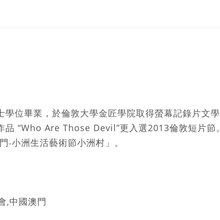
士學位畢業，於倫敦大學金匠學院取得螢幕記錄片文學
Who Are Those Devil”更入選2013倫敦
 澳門‧小洲生活藝術節小洲村」。
金會,中國澳門