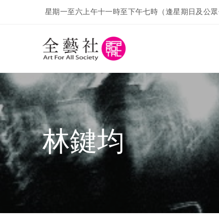
星期一至六上午十一時至下午七時（逢星期日及公眾
林鍵均