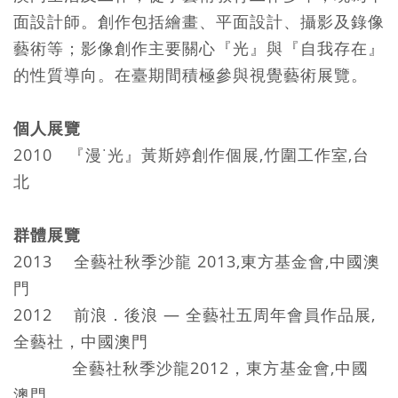
面設計師。創作包括繪畫、平面設計、攝影及錄像
藝術等；影像創作主要關心『光』與『自我存在』
的性質導向。在臺期間積極參與視覺藝術展覽。
個人展覽
2010 『漫˙光』黃斯婷創作個展,竹圍工作室,台
北
群體展覽
2013 全藝社秋季沙龍 2013,東方基金會,中國澳
門
2012 前浪．後浪 — 全藝社五周年會員作品展,
全藝社，中國澳門
全藝社秋季沙龍2012，東方基金會,中國
澳門