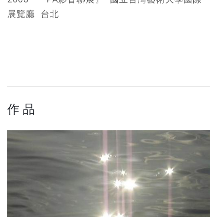
展覽廳 台北
作 品