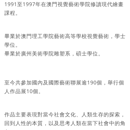
1991至1997年在澳門視覺藝術學院修讀現代繪畫
課程。
畢業於澳門理工學院藝術高等學校視覺藝術，學士
學位。
畢業於廣州美術學院雕塑系，碩士學位。
至今共參加國內及國際藝術聯展逾190個，舉行個
人作品展10個。
作品主要表現對當今社會文化、人類生存的探索，
回到人性的本質，以及思考人類在當下社會中的角