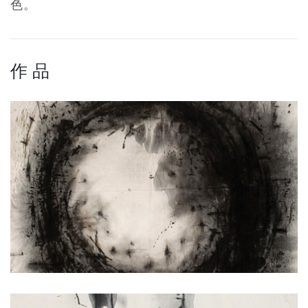
色。
作 品