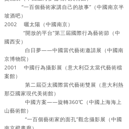
“一百個藝術家講自己的故事”（中國南京半
坡酒吧）
2002 曬太陽（中國南京）
“開放的平台”第三屆國際行為藝術節（中
國西安）
白日夢——中國當代藝術邀請展（中國南
京博物院）
2001 中國行為攝影展（意大利亞太當代藝術檔
案館）
第二屆亞太國際當代藝術雙展（意大利熱
那亞國家現代美術館）
中國方案——旋轉360℃（中國上海海上
山藝術館）
“一百個藝術家的面孔”觀念攝影展（中國
南京橙畫廊）