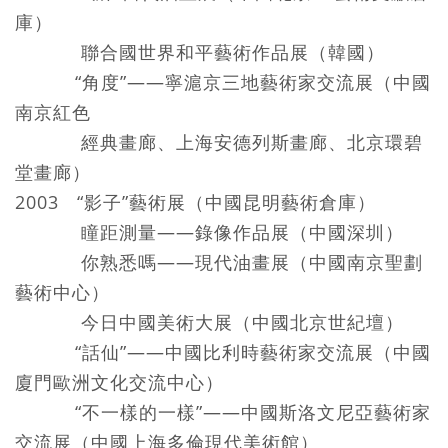
庫）
聯合國世界和平藝術作品展（韓國）
“角度”——寧滬京三地藝術家交流展（中國
南京紅色
經典畫廊、上海安德列斯畫廊、北京環碧
堂畫廊）
2003 “影子”藝術展（中國昆明藝術倉庫）
瞳距測量——錄像作品展（中國深圳）
你熟悉嗎——現代油畫展（中國南京聖劃
藝術中心）
今日中國美術大展（中國北京世紀壇）
“話仙”——中國比利時藝術家交流展（中國
廈門歐洲文化交流中心）
“不一樣的一樣”——中國斯洛文尼亞藝術家
交流展（中國上海多倫現代美術館）