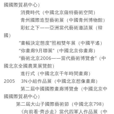
國國際貿易中心）
消費時代（中國北京薩特藝術空間）
青州國際造型藝術展（中國青州博物館）
彩虹之下——亞洲當代藝術邀請展（韓
國）
“畫幅決定態度”照相雙年展（中國平遙）
“你畫廊9月聯展”（中國北京你畫廊）
“藝術北京2006——當代藝術博覽會”（中
國北京全國農業展覽館）
進行式（中國北京千年時間畫廊）
2005 3N小組作品展（中國北京想像畫廊）
第二屆中國國際畫廊博覽會（中國北京中
國國際貿易中心）
第二屆大山子國際藝術節（中國北京798）
《向前看·齊步走》當代四軍人作品展（中