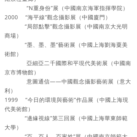
“N重身份”展（中國南京海軍指揮學院）
2000 “海平線”觀念攝影展（中國廈門）
“局部點擊”觀念攝影展（中國南京大光明
商場）
“墨、墨、墨”藝術展（中國上海劉海粟美
術館）
亞細亞二千國際和平現代美術展（中國南
京市博物館）
意圖通信——中國觀念攝影藝術展（意大
利）
1999 “今日的環境與藝術”作品展（中國上海現
代美術館）
“邊緣視線”第三回展（中國上海華東師範
大學）
“百、百人、百家姓”展（中國南京師範大