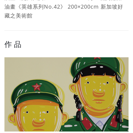
油畫《英雄系列No.42》 200×200cm 新加坡好
藏之美術館
作 品