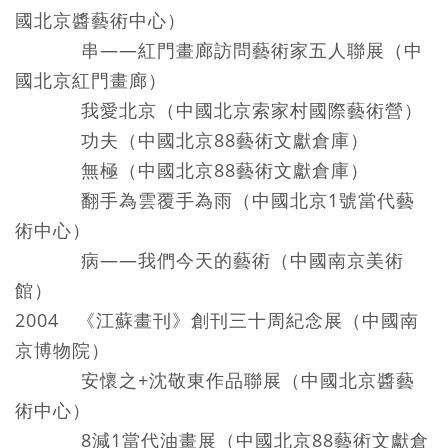
國北京醬藝術中心）
串——紅門畫廊訪問藝術家五人聯展（中
國北京紅門畫廊）
我愛北京（中國北京索家村國際藝術營）
功夫（中國北京88藝術文獻倉庫）
無極（中國北京88藝術文獻倉庫）
翻手為雲覆手為雨（中國北京1號當代藝
術中心）
病——我們今天的藝術（中國南京美術
館）
2004 《江蘇畫刊》創刊三十周紀念展（中國南
京博物院）
安懷之+沈敬東作品聯展（中國北京醬藝
術中心）
8減1當代油畫展（中國北京88藝術文獻倉