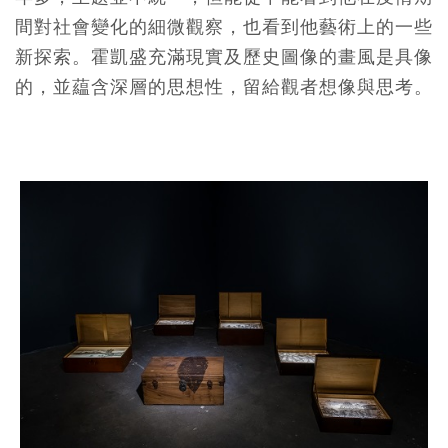
間對社會變化的細微觀察，也看到他藝術上的一些
新探索。霍凱盛充滿現實及歷史圖像的畫風是具像
的，並藴含深層的思想性，留給觀者想像與思考。