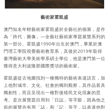
藝術家霍凱盛
澳門知名年輕藝術家霍凱盛於全藝社的個展，是作
為「跨代．圖像」—全藝社藝術家專題展覽系列的
第一部分。霍凱盛1990年出生於澳門，畢業於澳
門理工學院視覺藝術教育系，其後於2019年取得
臺灣藝術大學美術學系碩士學位，他是澳門第一位
獲得意大利波隆那國際獎項的藝術家。
霍凱盛從古地圖找到一種獨特的藝術表達語言，加
上他對城市、文化、社會的獨到觀察，其作品甚具
獨創性，而且呈現出一種對後殖民文化現象的思
考。是次展覽題目用到「日誌」等字眼，因為他之
前的展覽亦有用「誌」和「記」等字，以表達他對