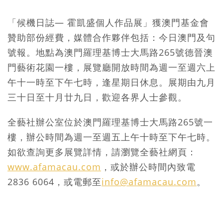
「候機日誌— 霍凱盛個人作品展」獲澳門基金會
贊助部份經費，媒體合作夥伴包括：今日澳門及句
號報。地點為澳門羅理基博士大馬路265號德晉澳
門藝術花園一樓，展覽廳開放時間為週一至週六上
午十一時至下午七時，逢星期日休息。展期由九月
三十日至十月廿九日，歡迎各界人士參觀。
全藝社辦公室位於澳門羅理基博士大馬路265號一
樓，辦公時間為週一至週五上午十時至下午七時。
如欲查詢更多展覽詳情，請瀏覽全藝社網頁：
www.afamacau.com
，或於辦公時間內致電
2836 6064，或電郵至
info@afamacau.com
。