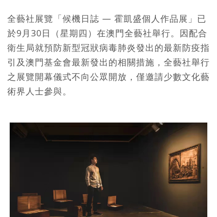
全藝社展覽「候機日誌 — 霍凱盛個人作品展」已
於9月30日（星期四）在澳門全藝社舉行。因配合
衛生局就預防新型冠狀病毒肺炎發出的最新防疫指
引及澳門基金會最新發出的相關措施，全藝社舉行
之展覽開幕儀式不向公眾開放，僅邀請少數文化藝
術界人士參與。