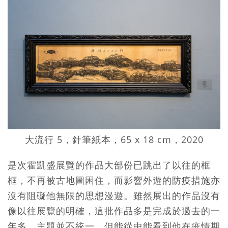
大流行 5，針筆紙本，65 x 18 cm，2020
是次霍凱盛展覽的作品大部份已跳出了以往的框
框，不再被古地圖困住，而影響外遊的防疫措施亦
沒有阻礙他無限的思想漫遊。雖然展出的作品沒有
像以往展覽的明確，這批作品多是完成於過去的一
年多，主題並不統一，但能從中能看到他在疫情期