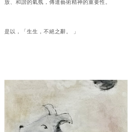
放、和諧的氣氛，傳達藝術精神的重要性。
是以，「生生，不絕之辭。 」