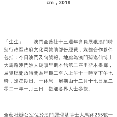
cm，2018
「生生」——澳門全藝社十三週年會員展獲澳門特
别行政區政府文化局贊助部份經費，媒體合作夥伴
包括：今日澳門及句號報。地點為澳門孫逸仙博士
大馬路澳門漁人碼頭里斯本館第二座里斯本畫廊，
展覽廳開放時間為星期二至六上午十一時至下午七
時，逢星期日、一休息。展期由十二月十七日至二
零二一年一月三日，歡迎各界人士參觀。
全藝社辦公室位於澳門羅理基博士大馬路265號一