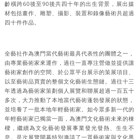
齡橫跨60後至90後共四十年的出生背景，展出媒
材包括畫作、雕塑、攝影、裝置和錄像藝術共超過
四十件作品。
全藝社作為澳門當代藝術最具代表性的團體之一，
由專業藝術家來運作，過往一直專注營做並提供讓
藝術家創作的空間、於公眾平台展示的策展項目、
以至藝術品買賣的整個文化藝術生態鏈。過往十三
年透過為藝術家策劃個人展覽和聯展超過一百五十
多次，大力推動了本地當代藝術蓬勃發展的狀態，
並培養了一批本地年輕藝術家。如今眾多新一代的
年輕藝術家已獨當一面，為澳門文化藝術未來的棟
樑，繼續為文化藝術發展事業發光發熱、生生不
息。是次展覽開幕特別邀請了一眾藝術家與文化界