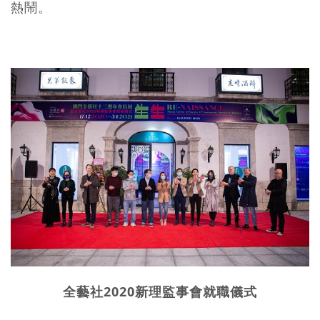
熱鬧。
全藝社2020新理監事會就職儀式