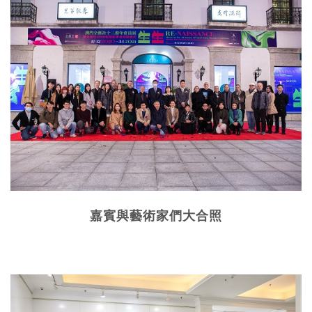
嘉賓與藝術家們大合照