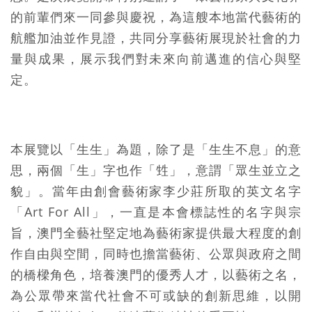
的前輩們來一同參與慶祝，為這艘本地當代藝術的
航艦加油並作見證，共同分享藝術展現於社會的力
量與成果，展示我們對未來向前邁進的信心與堅
定。
本展覽以「生生」為題，除了是「生生不息」的意
思，兩個「生」字也作「甡」，意謂「眾生並立之
貌」。當年由創會藝術家李少莊所取的英文名字
「Art For All」，一直是本會標誌性的名字與宗
旨，澳門全藝社堅定地為藝術家提供最大程度的創
作自由與空間，同時也擔當藝術、公眾與政府之間
的橋樑角色，培養澳門的優秀人才，以藝術之名，
為公眾帶來當代社會不可或缺的創新思維，以開