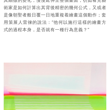
其細微的變化，慢慢延伸至整個畫面，彷如看見藝
術家是如何計算出其背後精密的幾何公式，又或者
是像朝聖者般日覆一日地重複着繪畫這個動作；套
用策展人雷徠的說法：”他何以施行這樣的繪畫方
式的過程本身，是否就有一種行為意義？”