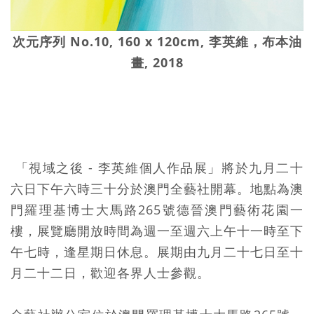
次元序列 No.10, 160 x 120cm, 李英維，布本油
畫, 2018
「視域之後 - 李英維個人作品展」將於九月二十
六日下午六時三十分於澳門全藝社開幕。地點為澳
門羅理基博士大馬路265號德晉澳門藝術花園一
樓，展覽廳開放時間為週一至週六上午十一時至下
午七時，逢星期日休息。展期由九月二十七日至十
月二十二日，歡迎各界人士參觀。