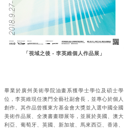
「視域之後 - 李英維個人作品展」
畢業於廣州美術學院油畫系獲學士學位及碩士學
位，李英維現任澳門全藝社副會長，並專心於個人
創作。其作品曾獲東方基金會大獎並入選中國全國
美術作品展、全澳書畫聯展等，並展於美國、澳大
利亞、葡萄牙、英國、新加坡、馬來西亞、香港、