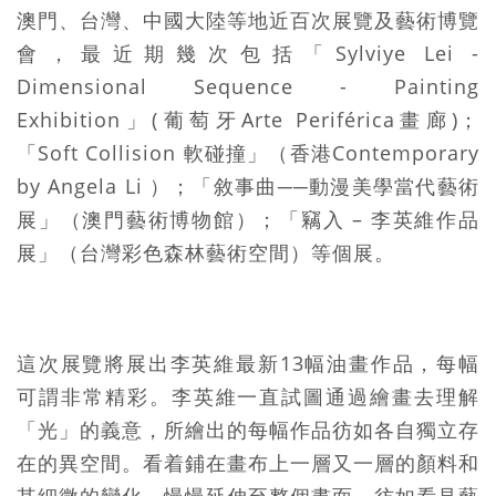
澳門、台灣、中國大陸等地近百次展覽及藝術博覽
會，最近期幾次包括「Sylviye Lei -
Dimensional Sequence - Painting
Exhibition」(葡萄牙Arte Periférica畫廊)；
「Soft Collision 軟碰撞」（香港Contemporary
by Angela Li ）；「敘事曲──動漫美學當代藝術
展」（澳門藝術博物館）；「竊入 – 李英維作品
展」（台灣彩色森林藝術空間）等個展。
這次展覽將展出李英維最新13幅油畫作品，每幅
可謂非常精彩。李英維一直試圖通過繪畫去理解
「光」的義意，所繪出的每幅作品彷如各自獨立存
在的異空間。看着鋪在畫布上一層又一層的顏料和