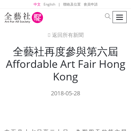
中文
English
|
聯絡及位置
會員申請
men
search
返回所有新聞
icon
全藝社再度參與第六屆
Affordable Art Fair Hong
Kong
2018-05-28