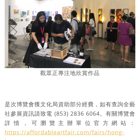
觀眾正專注地欣賞作品
是次博覽會獲文化局資助部分經費，如有查詢全藝
社參展資訊請致電 (853) 2836 6064。有關博覽會
詳情，可瀏覽主辦單位官方網站：
https://affordableartfair.com/fairs/hong-