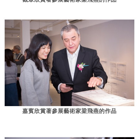
嘉賓欣賞著參展藝術家梁飛燕的作品