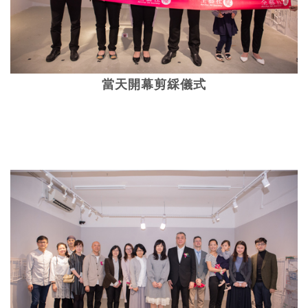
當天開幕剪綵儀式