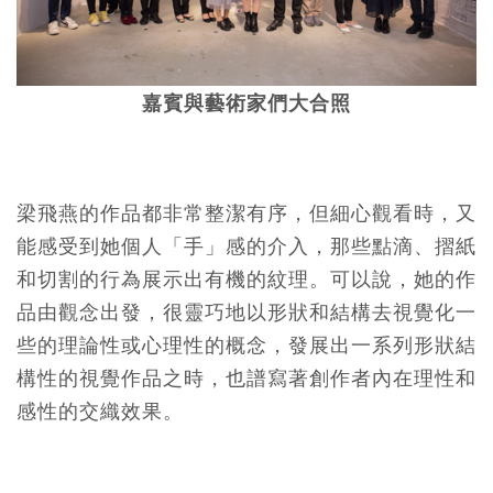
嘉賓與藝術家們大合照
梁飛燕的作品都非常整潔有序，但細心觀看時，又
能感受到她個人「手」感的介入，那些點滴、摺紙
和切割的行為展示出有機的紋理。可以說，她的作
品由觀念出發，很靈巧地以形狀和結構去視覺化一
些的理論性或心理性的概念，發展出一系列形狀結
構性的視覺作品之時，也譜寫著創作者內在理性和
感性的交織效果。