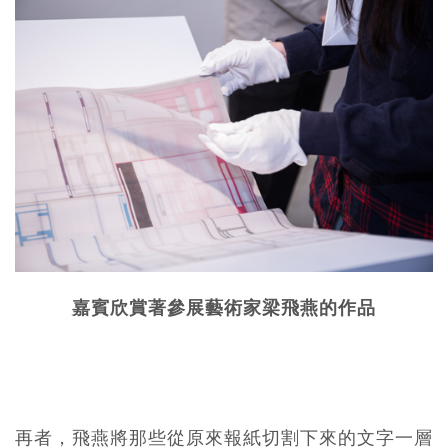
嘉賓欣賞著參展藝術家梁飛燕的作品
再者，飛燕將那些從原來報紙切割下來的文字一層