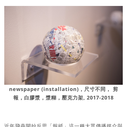
newspaper (installation)，尺寸不同， 剪
報，白膠漿，漿糊，壓克力架, 2017-2018
近年飛燕開始反思「報紙」這一種大眾傳播媒介與