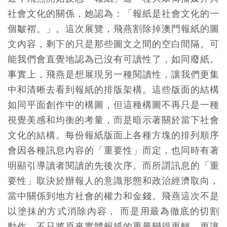
社會文化的關係，她認為：「報紙是社會文化的一
個皺褶。」。這次展覽，飛燕割除掉澳門報紙的圖
文內容，剩下的只是那些圖文之間的空白間隔。可
能我們會直覺地認為已沒有可讀性了，如同廢紙。
事實上，飛燕是想展現另一種閱讀性，讓我們更集
中和清晰去看到報紙的排版架構。這些版面的結構
如同平面創作中的構圖，但這種構圖不再只是一種
視覺美感和均衡的考量，而是暗示著關於當下社會
文化的結構。每份報紙版面上各種方塊的排列順序
會因各種訊息內容的「重要性」而定，也同時有著
明顯引導讀者閱讀的先後次序。而所謂訊息的「重
要性」取決於辦報人的意識形態和政治經濟取向，
當中關係到地方社會的權力和金錢。飛燕這次不是
以塗抹的方式消除內容， 而是用最為徹底的切割
動作，不只將原來實體報紙的重量變得更輕，更讓