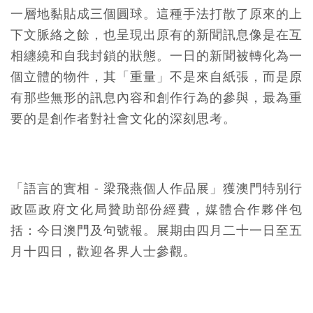
一層地黏貼成三個圓球。這種手法打散了原來的上
下文脈絡之餘，也呈現出原有的新聞訊息像是在互
相纏繞和自我封鎖的狀態。一日的新聞被轉化為一
個立體的物件，其「重量」不是來自紙張，而是原
有那些無形的訊息內容和創作行為的參與，最為重
要的是創作者對社會文化的深刻思考。
「語言的實相 - 梁飛燕個人作品展」獲澳門特别行
政區政府文化局贊助部份經費，媒體合作夥伴包
括：今日澳門及句號報。展期由四月二十一日至五
月十四日，歡迎各界人士參觀。