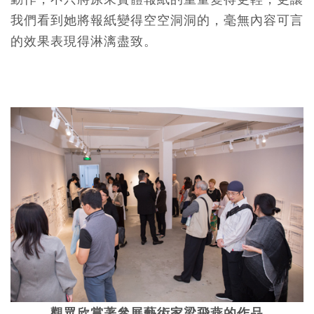
我們看到她將報紙變得空空洞洞的，毫無內容可言
的效果表現得淋漓盡致。
觀眾欣賞著參展藝術家梁飛燕的作品