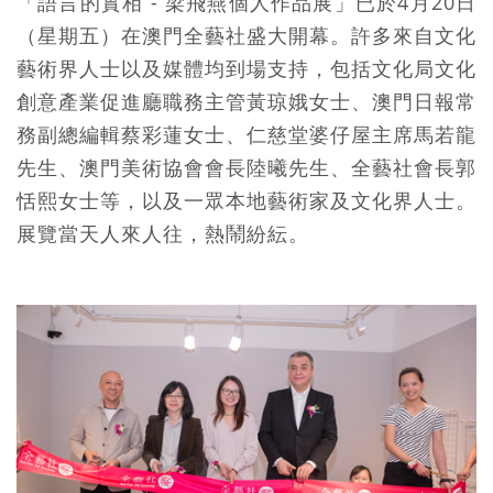
「語言的實相 - 梁飛燕個人作品展」已於4月20日
（星期五）在澳門全藝社盛大開幕。許多來自文化
藝術界人士以及媒體均到場支持，包括文化局文化
創意產業促進廳職務主管黃琼娥女士、澳門日報常
務副總編輯蔡彩蓮女士、仁慈堂婆仔屋主席馬若龍
先生、澳門美術協會會長陸曦先生、全藝社會長郭
恬熙女士等，以及一眾本地藝術家及文化界人士。
展覽當天人來人往，熱鬧紛紜。