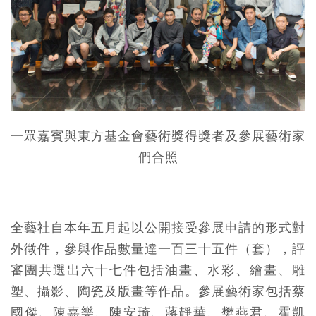
一眾嘉賓與東方基金會藝術獎得獎者及參展藝術家
們合照
全藝社自本年五月起以公開接受參展申請的形式對
外徵件，參與作品數量達一百三十五件（套），評
審團共選出六十七件包括油畫、水彩、繪畫、雕
塑、攝影、陶瓷及版畫等作品。參展藝術家包括蔡
國傑、陳嘉樂、陳安琦、蔣靜華、樊燕君、霍凱