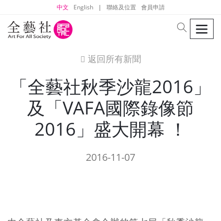
中文
English
|
聯絡及位置
會員申請
men
search
返回所有新聞
icon
「全藝社秋季沙龍2016」
及「VAFA國際錄像節
2016」盛大開幕 ！
2016-11-07