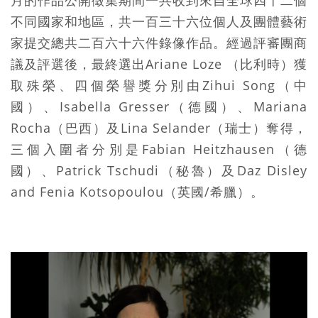
不同國家和地區，共一百三十六位個人及團體藝術
家提交總共二百六十六件錄像作品。經過評審團商
議及評選後，最終選出Ariane Loze （比利時）獲
取殊榮、四個榮譽獎分別由Zihui Song（中
國）、Isabella Gresser（德國）、Mariana
Rocha（巴西）及Lina Selander（瑞士）奪得，
三個入圍者分別是Fabian Heitzhausen（德
國）、Patrick Tschudi（秘魯）及Daz Disley
and Fenia Kotsopoulou（英國/希臘）。