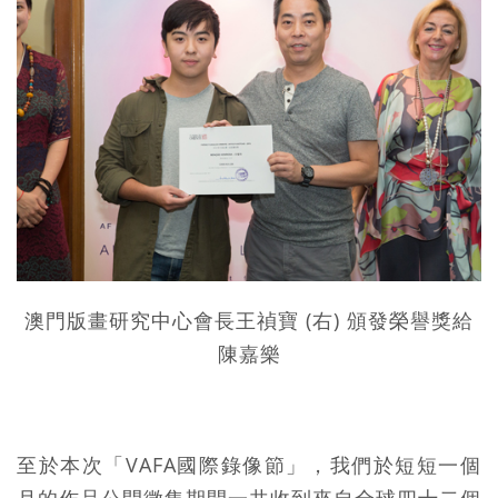
澳門版畫研究中心會長王禎寶 (右) 頒發榮譽獎給
陳嘉樂
至於本次「VAFA國際錄像節」，我們於短短一個
月的作品公開徵集期間一共收到來自全球四十二個