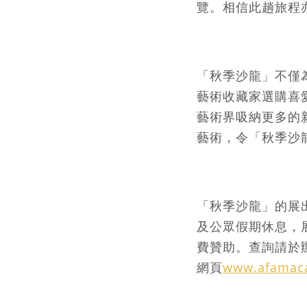
覽。相信此趟旅程
「秋季沙龍」不僅
藝術收藏家選購喜
藝術界吸納更多的
藝術，令「秋季沙
「秋季沙龍」的展
及公眾假期休息，
費贊助。查詢請於辦
網頁
www.afamac