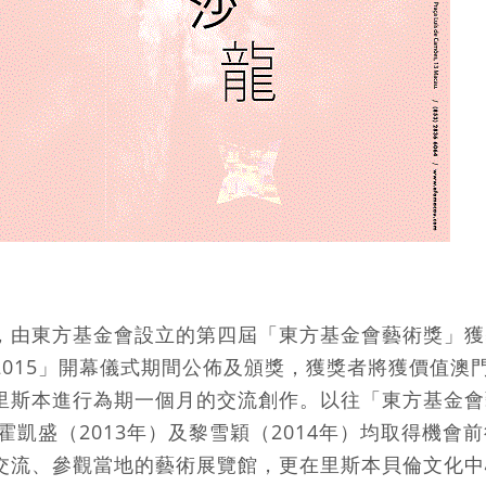
，由東方基金會設立的第四屆「東方基金會藝術獎」獲
2015」開幕儀式期間公佈及頒獎，獲獎者將獲價值澳
里斯本進行為期一個月的交流創作。以往「東方基金會
、霍凱盛（2013年）及黎雪穎（2014年）均取得機會
交流、參觀當地的藝術展覽館，更在里斯本貝倫文化中