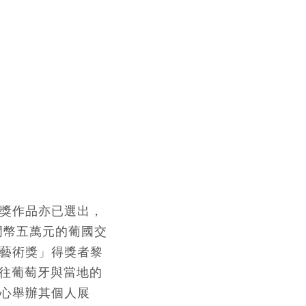
獎作品亦已選出，
門幣五萬元的葡國交
藝術獎」得獎者黎
前往葡萄牙與當地的
心舉辦其個人展