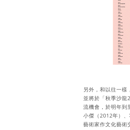
另外，和以往一樣
並將於「秋季沙龍
流機會，於明年到
小傑（2012年）
藝術家作文化藝術