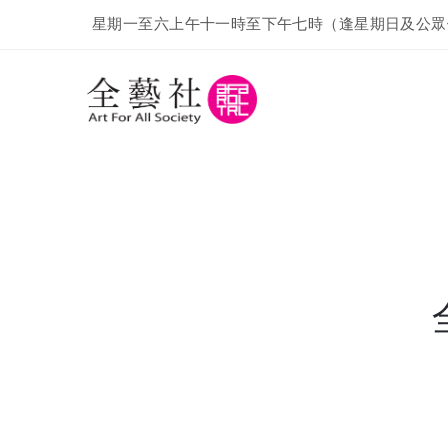
星期一至六上午十一時至下午七時（逢星期日及公眾