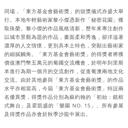
同場，「東方基金會藝術獎」的頒獎儀式亦盛大舉
行。本地年輕藝術家黎小傑憑新作「秘密花園」獲
取殊榮。黎小傑的作品風格清新，歷年來專注創作
以城市景觀為題的作品，畫面柔和秀逸，卻洋溢著
濃厚的人文情懷，更別具本土特色，突顯出藝術家
的細膩觸角。「東方基金會藝術獎」的得獎者將獲
價值澳門幣五萬元的葡國交流機會，於明年到里斯
本進行為期一個月的交流創作，促進葡澳兩地文化
交流。由於其他參與「東方基金會藝術獎」的作品
水平亦相當高，今屆「東方基金會藝術獎」特設兩
名優異獎，得獎作品分別為蘇約翰的「初始：鏡框
式舞台」及霍凱盛的「樂園 NO. 15」。所有參展
及得獎作品亦會於秋季沙龍中展出。