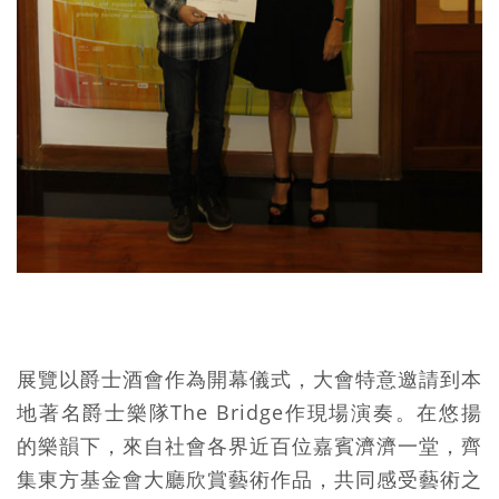
展覽以爵士酒會作為開幕儀式，大會特意邀請到本
地著名爵士樂隊The Bridge作現場演奏。在悠揚
的樂韻下，來自社會各界近百位嘉賓濟濟一堂，齊
集東方基金會大廳欣賞藝術作品，共同感受藝術之