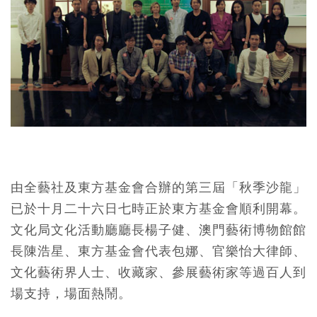
由全藝社及東方基金會合辦的第三屆「秋季沙龍」
已於十月二十六日七時正於東方基金會順利開幕。
文化局文化活動廳廳長楊子健、澳門藝術博物館館
長陳浩星、東方基金會代表包娜、官樂怡大律師、
文化藝術界人士、收藏家、參展藝術家等過百人到
場支持，場面熱鬧。