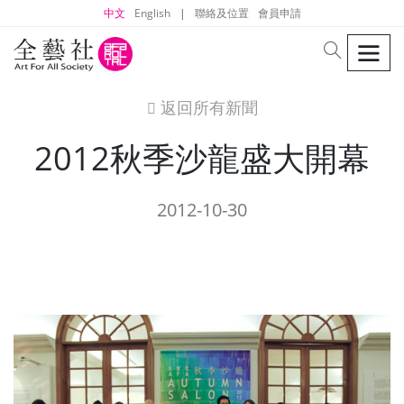
中文
English
|
聯絡及位置
會員申請
men
search
返回所有新聞
icon
2012秋季沙龍盛大開幕
2012-10-30