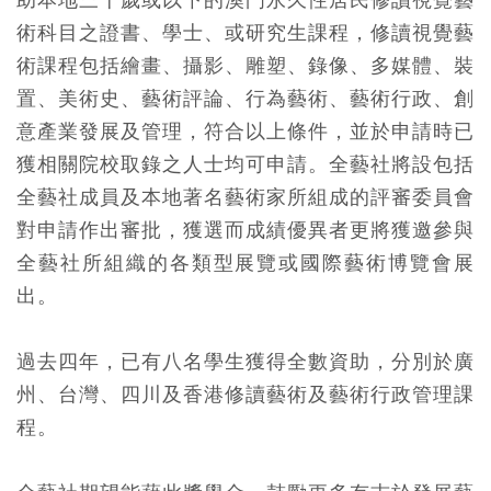
術科目之證書、學士、或研究生課程，修讀視覺藝
術課程包括繪畫、攝影、雕塑、錄像、多媒體、裝
置、美術史、藝術評論、行為藝術、藝術行政、創
意產業發展及管理，符合以上條件，並於申請時已
獲相關院校取錄之人士均可申請。全藝社將設包括
全藝社成員及本地著名藝術家所組成的評審委員會
對申請作出審批，獲選而成績優異者更將獲邀參與
全藝社所組織的各類型展覽或國際藝術博覽會展
出。
過去四年，已有八名學生獲得全數資助，分別於廣
州、台灣、四川及香港修讀藝術及藝術行政管理課
程。