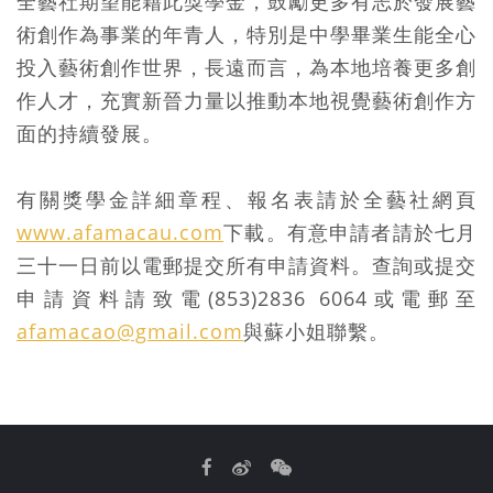
全藝社期望能藉此獎學金，鼓勵更多有志於發展藝
術創作為事業的年青人，特別是中學畢業生能全心
投入藝術創作世界，長遠而言，為本地培養更多創
作人才，充實新晉力量以推動本地視覺藝術創作方
面的持續發展。
有關獎學金詳細章程、報名表請於全藝社網頁
www.afamacau.com
下載。有意申請者請於七月
三十一日前以電郵提交所有申請資料。查詢或提交
申請資料請致電(853)2836 6064或電郵至
afamacao@gmail.com
與蘇小姐聯繫。
Facebook
Weibo
WeChat