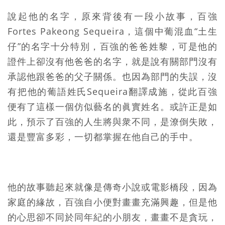
說起他的名字，原來背後有一段小故事，百強
Fortes Pakeong Sequeira，這個中葡混血“土生
仔”的名字十分特別，百強的爸爸姓黎，可是他的
證件上卻沒有他爸爸的名字，就是說有關部門沒有
承認他跟爸爸的父子關係。也因為部門的失誤，沒
有把他的葡語姓氏Sequeira翻譯成施，從此百強
便有了這樣一個仿似藝名的眞實姓名。或許正是如
此，預示了百強的人生將與衆不同，是潦倒失敗，
還是豐富多彩，一切都掌握在他自己的手中。
他的故事聽起來就像是傳奇小說或電影橋段，因為
家庭的緣故，百強自小便對畫畫充滿興趣，但是他
的心思卻不同於同年紀的小朋友，畫畫不是貪玩，