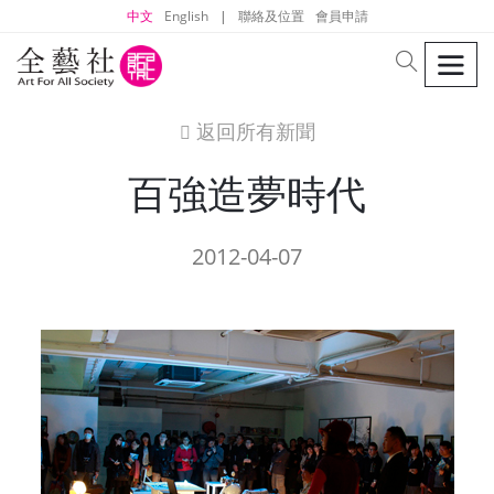
中文
English
|
聯絡及位置
會員申請
men
search
返回所有新聞
icon
百強造夢時代
2012-04-07