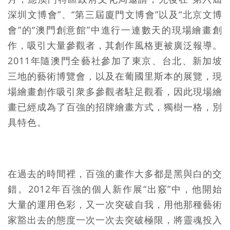
深圳文博會”、“第三屆廈門文博會”以及“北京文博
會”的“澳門創意館”中進行一連數天的現場繪畫創
作，吸引大量參觀者，其創作風格更被廣泛報導。
2011年隨澳門全藝社參加了東京、台北、新加坡
三地的藝術博覽會，以及在葡國里斯本的展覽，現
場繪畫創作吸引衆多參觀者駐足觀看，因此現場繪
畫已經成為了百強的招牌繪畫方式，獨樹一格，別
具特色。
在過去的時間裡，百強的畫作大多都是黑與白的交
錯。2012年百強的個人新作展“出竅”中，他開始
大量的運用色彩，又一次突破自我，用他那種藝術
家豁出去的態度一次一次去突破極限，將靈魂投入