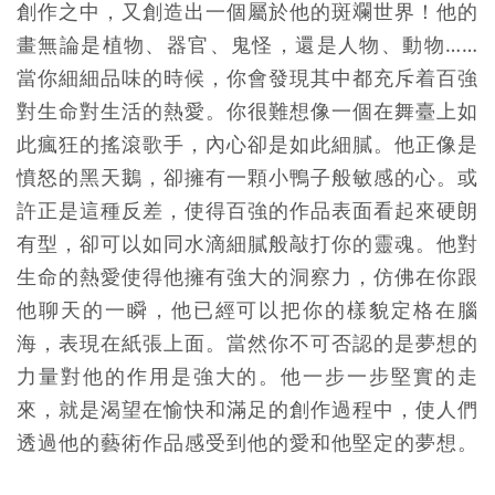
創作之中，又創造出一個屬於他的斑斕世界！他的
畫無論是植物、器官、鬼怪，還是人物、動物……
當你細細品味的時候，你會發現其中都充斥着百強
對生命對生活的熱愛。你很難想像一個在舞臺上如
此瘋狂的搖滾歌手，內心卻是如此細膩。他正像是
憤怒的黑天鵝，卻擁有一顆小鴨子般敏感的心。或
許正是這種反差，使得百強的作品表面看起來硬朗
有型，卻可以如同水滴細膩般敲打你的靈魂。他對
生命的熱愛使得他擁有強大的洞察力，仿佛在你跟
他聊天的一瞬，他已經可以把你的樣貌定格在腦
海，表現在紙張上面。當然你不可否認的是夢想的
力量對他的作用是強大的。他一步一步堅實的走
來，就是渴望在愉快和滿足的創作過程中，使人們
透過他的藝術作品感受到他的愛和他堅定的夢想。