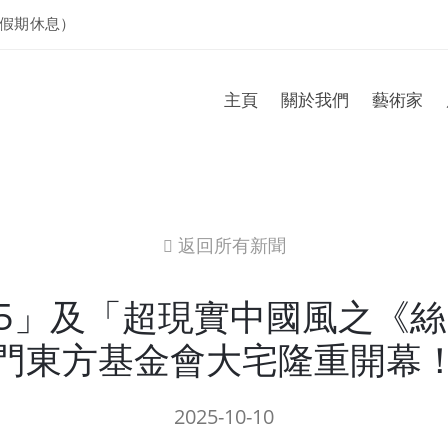
假期休息）
主頁
關於我們
藝術家
返回所有新聞
icon
25」及「超現實中國風之《
門東方基金會大宅隆重開幕
2025-10-10