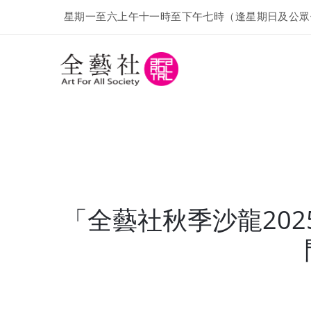
星期一至六上午十一時至下午七時（逢星期日及公眾
「全藝社秋季沙龍20