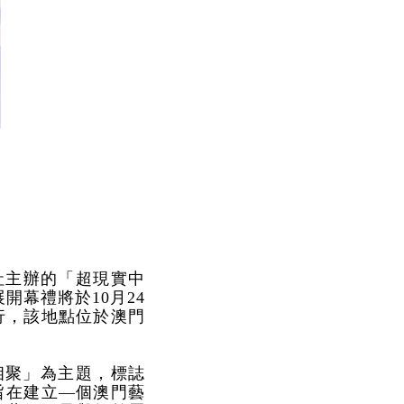
社主辦的「超現實中
幕禮將於10月24
舉行，該地點位於澳門
相聚」為主題，標誌
旨在建立—個澳門藝