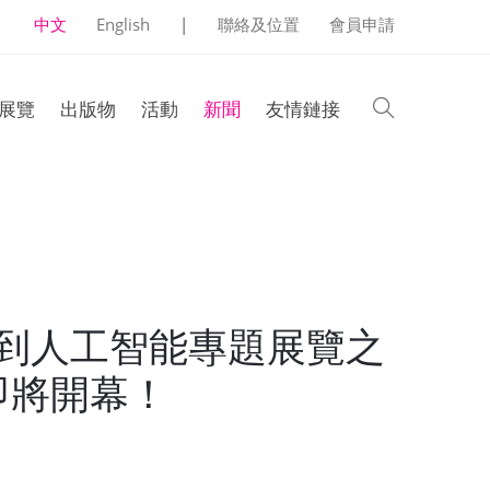
中文
English
|
聯絡及位置
會員申請
search
展覽
出版物
活動
新聞
友情鏈接
到人工智能專題展覽之
即將開幕！