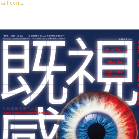
ail.com
。