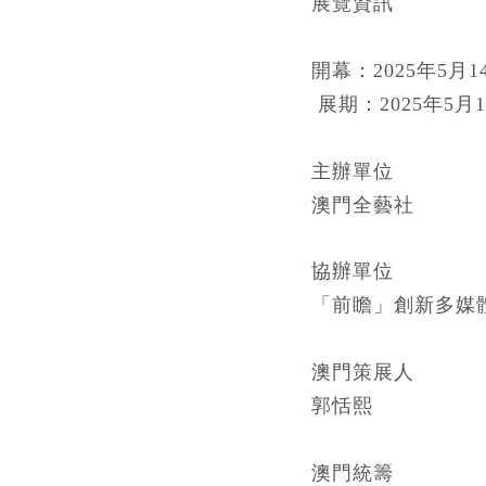
展覽資訊
開幕：2025年5月14
展期：2025年5月
主辦單位
澳門
全藝社
協辦單位
「前瞻」創新多媒
澳門
策展人
郭恬熙
澳門統籌