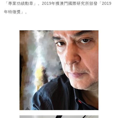
2019
2019
「專業功績勳章」。
年獲澳門國際研究所頒發「
年特徵獎」。