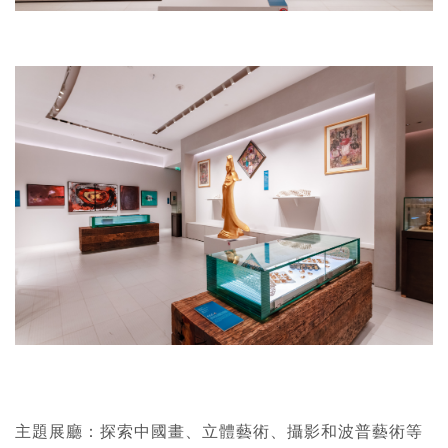
主題展廳：探索中國畫、立體藝術、攝影和波普藝術等