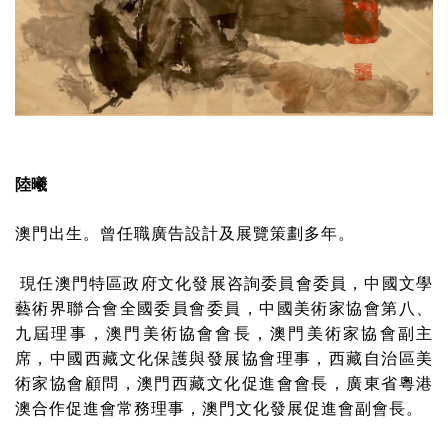
陸曦
澳門出生。曾任職廣告設計及展覽策劃多年。
現任澳門特區政府文化發展咨詢委員會委員，中國文學
藝術界聯合會全國委員會委員，中國美術家協會第八、
九屆理事，澳門美術協會會長，澳門美術家協會副主
席，中國西藏文化保護與發展協會理事，西藏自治區美
術家協會顧問，澳門西藏文化促進會會長，廣東省粵港
澳合作促進會常務理事，澳門文化發展促進會副會長。