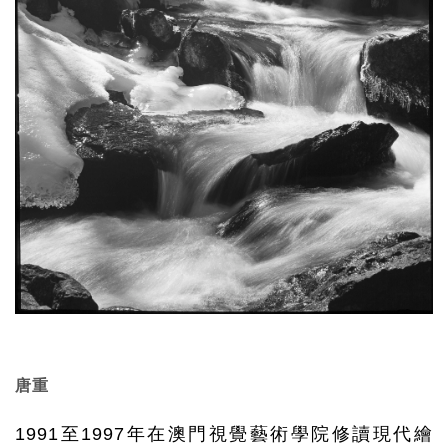
唐重
1991
至
1997
年在澳門視覺藝術學院修讀現代繪