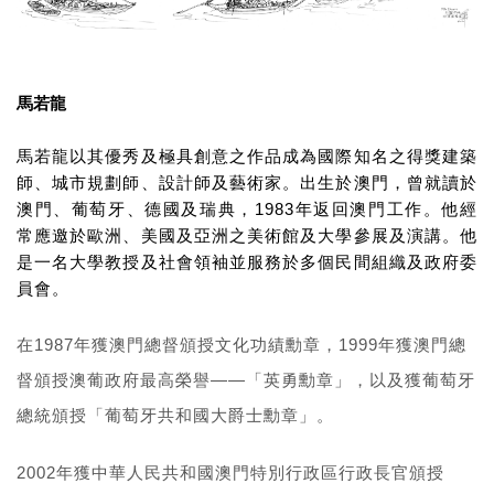
馬若龍
馬若龍以其優秀及極具創意之作品成為國際知名之得獎建築
師、城市規劃師、設計師及藝術家。出生於澳門，曾就讀於
1983
澳門、葡萄牙、德國及瑞典，
年返回澳門工作。他經
常應邀於歐洲、美國及亞洲之美術館及大學參展及演講。他
是一名大學教授及社會領袖並服務於多個民間組織及政府委
員會。
1987
1999
在
年獲澳門總督頒授文化功績勳章，
年獲澳門總
——
督頒授澳葡政府最高榮譽
「英勇勳章」，以及獲葡萄牙
總統頒授「葡萄牙共和國大爵士勳章」。
2002
年獲中華人民共和國澳門特別行政區行政長官頒授