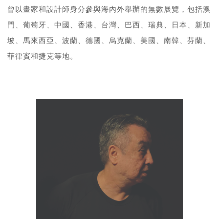
曾以畫家和設計師身分參與海內外舉辦的無數展覽，包括澳
門、葡萄牙、中國、香港、台灣、巴西、瑞典、日本、新加
坡、馬來西亞、波蘭、德國、烏克蘭、美國、南韓、芬蘭、
菲律賓和捷克等地。