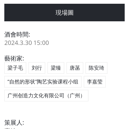
現場圖
酒會時間:
2024.3.30 15:00
藝術家:
梁子毛
刘行
梁臻
唐菡
陈安琦
“自然的形状”陶艺实验课程小组
李嘉莹
广州创造力文化有限公司（广州）
策展人: