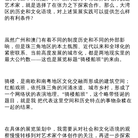
艺术家，就是选择了在张力之下探索合作。那么，大湾
区的历史和文化语境，对上述策展实践可以提供怎么样
的有利条件?
虽然广州和澳门有着不同的制度历史和不同的外部影
响，但是珠三角地区的本土氛围、近代以来和全球化的
紧密联系、当前高度发展的城市化，都是两地现实里的
最大公约数——这也是展览标题“骑楼船班”的来由。
骑楼，是南欧和南粤地区文化交融而形成的建筑空间；
红船戏班，依托珠三角的河涌水道、城市乡村，形成了
一个网络状的表演地理。“骑楼船班”，这个略带怪诞的
题目，就是我 把代表这里空间和历史特点的事物杂糅在
一起的结果。
在具体的展览策划中，我需要从对社会和文化语境的观
察慢慢转移到对艺术家个体创作的关注，再进一步探索