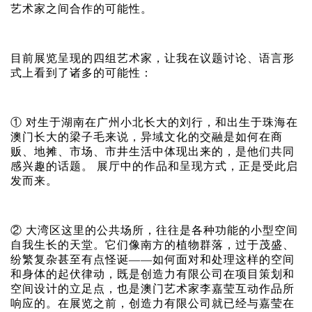
艺术家之间合作的可能性。
目前展览呈现的四组艺术家，让我在议题讨论、语言形
式上看到了诸多的可能性：
① 对生于湖南在广州小北长大的刘行，和出生于珠海在
澳门长大的梁子毛来说，异域文化的交融是如何在商
贩、地摊、市场、市井生活中体现出来的，是他们共同
感兴趣的话题。 展厅中的作品和呈现方式，正是受此启
发而来。
② 大湾区这里的公共场所，往往是各种功能的小型空间
自我生长的天堂。它们像南方的植物群落，过于茂盛、
纷繁复杂甚至有点怪诞——如何面对和处理这样的空间
和身体的起伏律动，既是创造力有限公司在项目策划和
空间设计的立足点，也是澳门艺术家李嘉莹互动作品所
响应的。在展览之前，创造力有限公司就已经与嘉莹在