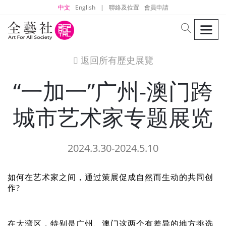
中文
English
|
聯絡及位置
會員申請
men
search
返回所有歷史展覽
icon
“一加一”广州-澳门跨
城市艺术家专题展览
2024.3.30-2024.5.10
如何在艺术家之间，通过策展促成自然而生动的共同创
作?
在大湾区，特别是广州、澳门这两个有差异的地方挑选