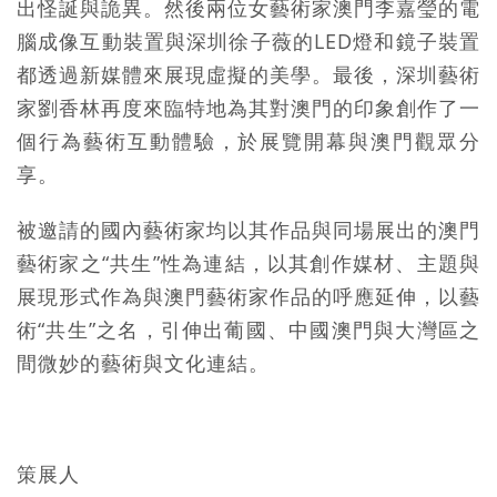
出怪誕與詭異。然後兩位女藝術家澳門李嘉瑩的電
腦成像互動裝置與深圳徐子薇的LED燈和鏡子裝置
都透過新媒體來展現虛擬的美學。最後，深圳藝術
家劉香林再度來臨特地為其對澳門的印象創作了一
個行為藝術互動體驗，於展覽開幕與澳門觀眾分
享。
被邀請的國內藝術家均以其作品與同場展出的澳門
藝術家之“共生”性為連結，以其創作媒材、主題與
展現形式作為與澳門藝術家作品的呼應延伸，以藝
術“共生”之名，引伸出葡國、中國澳門與大灣區之
間微妙的藝術與文化連結。
策展人