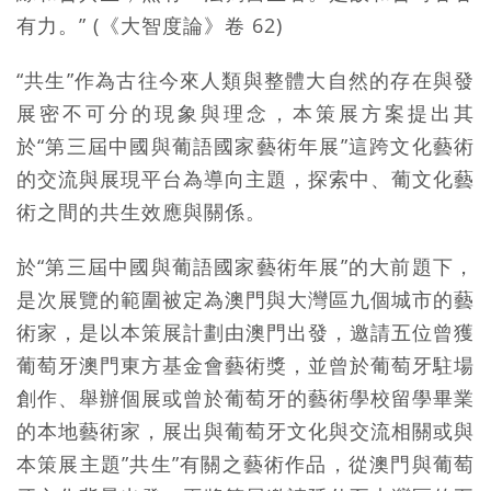
有力。” (《大智度論》卷 62)
“共生”作為古往今來人類與整體大自然的存在與發
展密不可分的現象與理念，本策展方案提出其
於“第三屆中國與葡語國家藝術年展”這跨文化藝術
的交流與展現平台為導向主題，探索中、葡文化藝
術之間的共生效應與關係。
於“第三屆中國與葡語國家藝術年展”的大前題下，
是次展覽的範圍被定為澳門與大灣區九個城市的藝
術家，是以本策展計劃由澳門出發，邀請五位曾獲
葡萄牙澳門東方基金會藝術獎，並曾於葡萄牙駐場
創作、舉辦個展或曾於葡萄牙的藝術學校留學畢業
的本地藝術家，展出與葡萄牙文化與交流相關或與
本策展主題”共生”有關之藝術作品，從澳門與葡萄