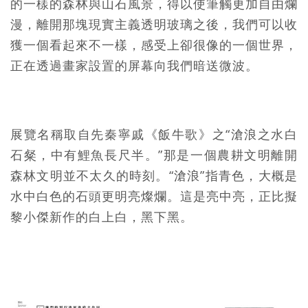
的一樣的森林與山石風景，得以使筆觸更加自由爛
漫，離開那塊現實主義透明玻璃之後，我們可以收
獲一個看起來不一樣，感受上卻很像的一個世界，
正在透過畫家設置的屏幕向我們暗送微波。
展覽名稱取自先秦寧戚《飯牛歌》之“滄浪之水白
石粲，中有鯉魚長尺半。”那是一個農耕文明離開
森林文明並不太久的時刻。“滄浪”指青色，大概是
水中白色的石頭更明亮燦爛。這是亮中亮，正比擬
黎小傑新作的白上白，黑下黑。