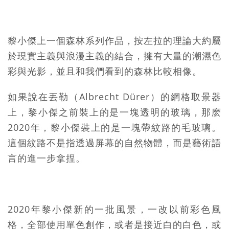
黎小傑上一個森林系列作品，按左拉的理論大約屬
於現實主義與浪漫主義的結合，擁有大量的潮濕色
彩與光影，並且和我們看到的森林比較相像。
如果說在丟勒（Albrecht Dürer）的網格取景器
上，黎小傑之前裝上的是一塊透明的玻璃，那麽
2020年，黎小傑裝上的是一塊帶紋路的毛玻璃。
這個紋路不是指透過屏幕的自然物體，而是藝術語
言的進一步拿捏。
2020年黎小傑新的一批風景，一改以前彩色風
格，全部使用單色創作，或者是接近白的白色，或