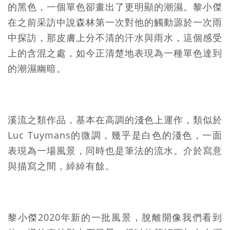
的黑色，一個單色卻畫出了更明顯的潮濕。黎小傑
在之前采訪中說森林第一次對他的觸動源於一次雨
中探訪，那皮膚上分不清的汗水與雨水，這個感受
上的含混之處，如今正清楚地表現為一種單色達到
的潮濕幽暗。
溪流之類作品，基本在高調的淺色上運作，類似於
Luc Tuymans的微調，幾乎是白色的淺色，一面
表現為一場風景，同時也是筆法的流水。介於寫意
與描寫之間，綽綽有餘。
黎小傑2020年新的一批風景，脫離開像我們看到