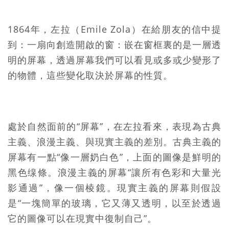
1864年，左拉（Emile Zola）在給朋友的信中提
到：一扇向創造開啟的窗：嵌在窗框裏的是一層透
明的屏幕，透過屏幕我們可以看見或多或少變形了
的物體，這些變化取決於屏幕的性質。
處於自然面前的“屏幕”，在左拉看來，表現為古典
主義、浪漫主義、與現實主義的差別。古典主義的
屏幕有一點“像一層奶白色”，上面的圖像是鮮明的
黑色缐條。浪漫主義的屏幕“讓所有色彩和大量光
影通過”，像一個棱鏡。現實主義的屏幕則假設
是“一塊簡單的玻璃，它又薄又透明，以至於透過
它的圖像可以在現實中復制自己”。