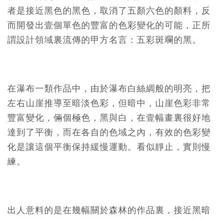
者是接近黑色的黑色，取消了五顏六色的顏料，反
而開發出壹個單色的豐富的色彩變化的可能，正所
謂設計領域裏流傳的甲方名言：五彩斑斕的黑。
在瀑布一類作品中，由於瀑布白絲綢般的明亮，把
左右山崖推導至暗淡色彩，但暗中，山崖色彩非常
豐富變化，倆個極色，黑與白，在壹幅畫裏很好地
達到了平衡，而在各自的色域之內，有效的色彩變
化是讓這個平衡保持緩慢運動。看似靜止，實則慢
練。
出人意料的是在幾幅關於森林的作品裏，接近黑暗