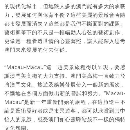
的現代化城市，但地狹人多的澳門能有多大的承載
力，發展如何與保育平衡？這些美麗的景緻會否隨
都市發展而消失？這些都是我們不斷面對的課題。
藝術家筆下的不只是一幅幅動人心弦的藝術創作，
更像是一種看透世情的心靈寫照，讓人能深入思考
澳門未來發展的何去何從。
“Macau-Macau”這一趟美景旅程得以呈現，要感
謝澳門美高梅的大力支持。澳門美高梅一直致力於
將澳門文化、旅遊及娛樂發展帶入一個新的層次，
不斷地在各個方面做出新的嘗試和努力。“Macau-
Macau”是新一年重新開始的旅程，在這旅途中不
論是藝術愛好者或是市民遊客，都可以欣賞到其中
怡人的景緻，感受澳門如心靈驛站般不一樣的獨特
文化氛圍。