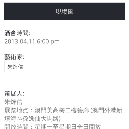
現場圖
酒會時間:
2013.04.11 6:00 pm
藝術家:
朱焯信
策展人:
朱焯信
展览地点：澳門美高梅二樓藝廊 (澳門外港新
填海區孫逸仙大馬路)
開放時間：星期一至星期日全日開放