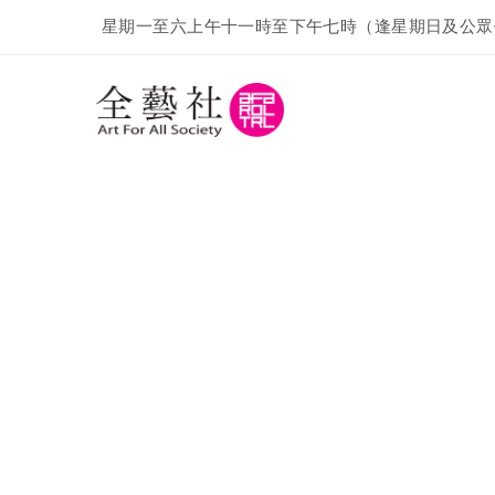
星期一至六上午十一時至下午七時（逢星期日及公眾