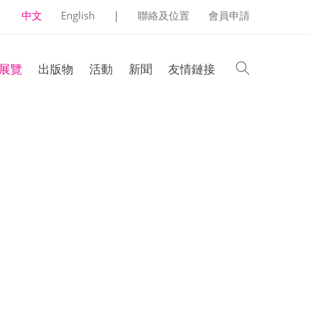
中文
English
|
聯絡及位置
會員申請
search
展覽
出版物
活動
新聞
友情鏈接