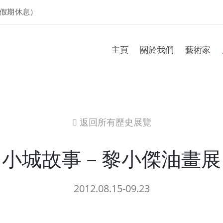
假期休息）
主頁
關於我們
藝術家
返回所有歷史展覽
icon
小城故事－黎小傑油畫展
2012.08.15-09.23