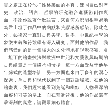
貴之處正在於他把性格裏面的本真，連同自己對歷
史、政治、語言、哲學的研究融合進藝術創作裏
面。不論你說著什麼語言，來自何方都能很輕易地
為君士坦丁作品中的幽默和荒謬感所感染。除此之
外，藝術家一直對古典美學、哲學、中世紀神學的
象徵主義和符號學有深入研究，面對他的作品，我
們感受到的是一個強大的文化體系和視覺盛宴。君
士坦丁的繪畫技法對歐洲中世紀和文藝復興時期的
古典繪畫是一個繼承和發揚，這一方面受益于他早
年蘇式的造型培訓，另一方面也來自于多年的潛心
探索，為古典和現代找到了一個對話場域。在他的
繪畫裏，我們經常能看到荒誕和幽默：人物呆滯的
面容和可笑的舉止，而在荒誕背後，他的作品還有
著深刻的寓意，請觀眾細心體會。