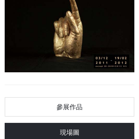
參展作品
現場圖