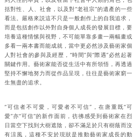
括對性、人、社會，以及對“老祖宗”的遺產的一些
看法。嚴格來説這不只是一般創作上的自我追求，
而是包括創作以外對自身個人成長的發展目標，要
培養這種情愫與視野，不可能單靠多畫一兩幅畫或
多看一兩本書而能成就，當中更必然涉及藝術家個
人對社會的參與及經歷，“時間”與“際遇”必然起著
關鍵作用。藝術家能否從生活中有所領悟，再透過
堅持不懈地努力而從作品呈現，往往是藝術家窮一
生無盡的追求。
“可信者不可愛，可愛者不可信”，在唐重既“可
愛”亦“可信”的新作面前，彷彿感受到藝術家在烈
日當空下找到大樹遮陰，卻不滿足於只有樹蔭而沒
有涼風，這種不安於現狀是推動藝術家成長的動