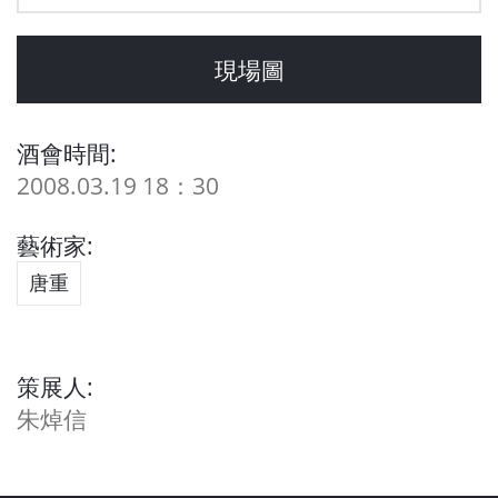
現場圖
酒會時間:
2008.03.19 18：30
藝術家:
唐重
策展人:
朱焯信