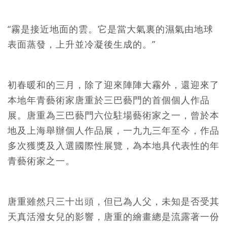
“霧是接近地面的雲。它是當大氣裏的濕氣由地球
表面蒸發，上升並冷凝後生成的。”
初春暖和的三月，除了迎來陣陣大霧外，還迎來了
本地年青藝術家唐重於三巴藝門的首個個人作品
展。唐重為三巴藝門六位駐場藝術家之一，曾於本
地及上海舉辦個人作品展，一九九三年至今，作品
多次獲獎及入選國際性展覽，為本地具代表性的年
青藝術家之一。
唐重雖然只三十出頭，但已為人父，未知是否受其
天真活潑女兒的影響，唐重的繪畫總是流露著一份