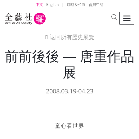
中文
English
|
聯絡及位置
會員申請
men
search
返回所有歷史展覽
icon
前前後後 — 唐重作品
展
2008.03.19-04.23
童心看世界