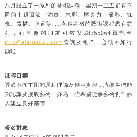
八月設立了一系列的藝術課程，星期一至五都有不
同的主題環節。油畫、水彩、壓克力、攝影、錄
像、素描、裝置等……各種各樣的藝術課程應有盡
有，有興趣的朋友可致電28366064電郵至
info@afamacau.com
查詢及報名，心動不如行
動啦！
課程目標
透過不同主題的課程理論及應用實踐，讓學生們能
夠認識及接觸藝術，亦為一些希望從事藝術創作的
人建立良好基礎。
報名對象
所有14歲或以上的澳門居民。