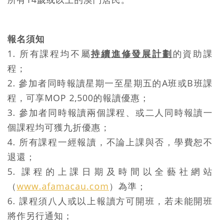
報名須知
1. 所有課程均不屬
持續進修發展計劃
的資助課
程；
2. 參加者同時報讀星期一至星期五的A班或B班課
程，可享MOP 2,500的報讀優惠；
3. 參加者同時報讀兩個課程、或二人同時報讀一
個課程均可獲九折優惠；
4. 所有課程一經報讀，不論上課與否，學費恕不
退還；
5. 課程的上課日期及時間以全藝社網站
（
www.afamacau.com
）為準；
6. 課程須八人或以上報讀方可開班，若未能開班
將作另行通知；