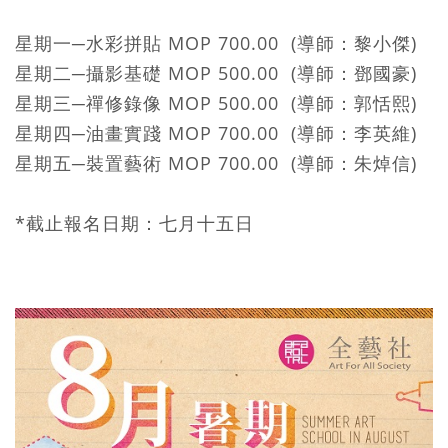
星期一─水彩拼貼 MOP 700.00 (導師：黎小傑)
星期二─攝影基礎 MOP 500.00 (導師：鄧國豪)
星期三─禪修錄像 MOP 500.00 (導師：郭恬熙)
星期四─油畫實踐 MOP 700.00 (導師：李英維)
星期五─裝置藝術 MOP 700.00 (導師：朱焯信)
*截止報名日期：七月十五日