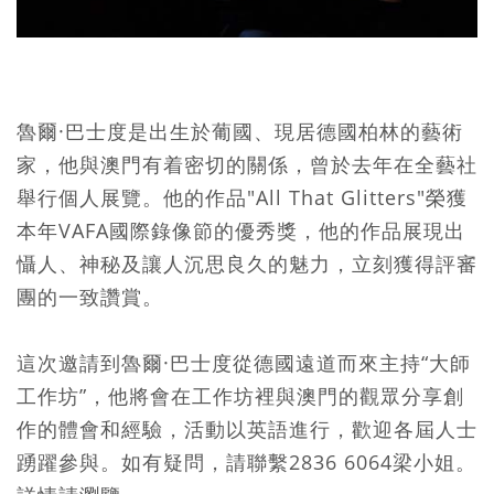
魯爾·巴士度是出生於葡國、現居德國柏林的藝術
家，他與澳門有着密切的關係，曾於去年在全藝社
舉行個人展覽。他的作品"All That Glitters"榮獲
本年VAFA國際錄像節的優秀獎，他的作品展現出
懾人、神秘及讓人沉思良久的魅力，立刻獲得評審
團的一致讚賞。
這次邀請到魯爾·巴士度從德國遠道而來主持“大師
工作坊”，他將會在工作坊裡與澳門的觀眾分享創
作的體會和經驗，活動以英語進行，歡迎各屆人士
踴躍參與。如有疑問，請聯繫2836 6064梁小姐。