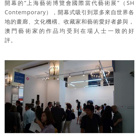
開幕的“上海藝術博覽會國際當代藝術展”（SH
Contemporary），開幕式吸引到眾多來自世界各
地的畫廊、文化機構、收藏家和藝術愛好者參與，
澳門藝術家的作品均受到在場人士一致的好
評。