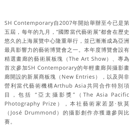
SH Contemporary自2007年開始舉辦至今已是第
五屆，每年的九月，“國際當代藝術展”都會在歷史
悠久的上海展覽中心隆重舉行，並已漸漸成為亞洲
最具影響力的藝術博覽會之一。本年度博覽會設有
精選畫廊的藝術展板塊（The Art Show）、專為
首次參加SH Contemporary的年輕畫廊與攝影畫
廊開設的新展商板塊（New Entries），以及與非
營利當代藝術機構Arthub Asia共同合作特別項
目，包括 “亞太攝影獎”（The Asia Pacific
Photography Prize），本社藝術家若瑟·狄莫
（José Drummond）的攝影創作亦獲邀參與比
賽。