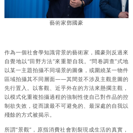
藝術家鄧國豪
作為一個社會學知識背景的藝術家，國豪則反過來
自覺地以“田野方法”來重塑自我。“問卷調查”式地
以某一主題拍攝不同場景的圖像，或圍繞某一物件
區域拍攝其不同層面——其間並不涉及主觀意圖的
先行置入。以客觀、近乎外在的方法來懸擱主觀，
以模式化重複拍攝過程的強制性使自己對作品的控
制欲失效，從而讓最不可避免的、最深處的自我以
殘餘的方式被揭示。
所謂“景觀”，原指消費社會割裂現成生活的真實，