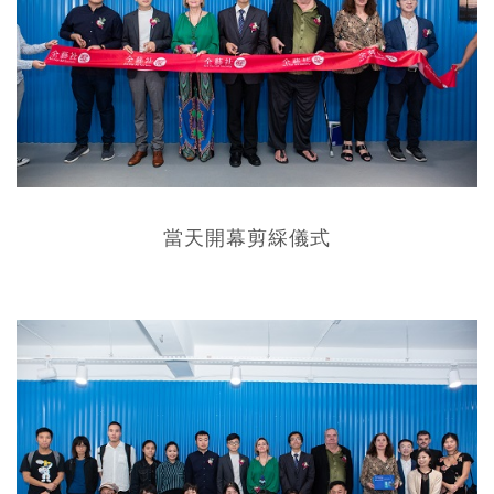
當天開幕剪綵儀式