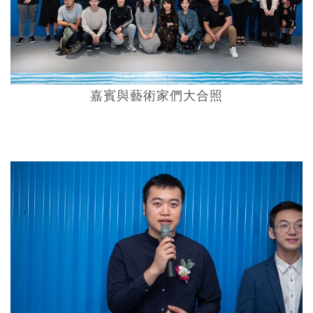
嘉賓與藝術家們大合照