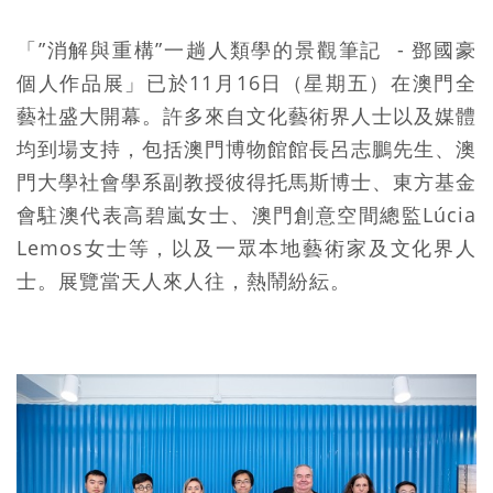
「”消解與重構”一趟人類學的景觀筆記 - 鄧國豪
個人作品展」已於11月16日（星期五）在澳門全
藝社盛大開幕。許多來自文化藝術界人士以及媒體
均到場支持，包括澳門博物館館長呂志鵬先生、澳
門大學社會學系副教授彼得托馬斯博士、東方基金
會駐澳代表高碧嵐女士、澳門創意空間總監Lúcia
Lemos女士等，以及一眾本地藝術家及文化界人
士。展覽當天人來人往，熱鬧紛紜。