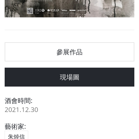
參展作品
現場圖
酒會時間:
2021.12.30
藝術家:
朱焯信