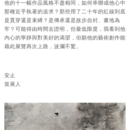
他的十一幅作品風格不盡相同，如何串聯成他心中
那種近乎執著的追求？那些用了二十年的紅線到底
是貫穿還是束縛？是傳承還是故步自封、畫地為
牢？可能得由時間去證明，但最低限度，我看到他
內心的寧靜與對美好的渴望，但願他的藝術創作能
藉此展覽再次上路，波瀾不驚。
安止
策展人