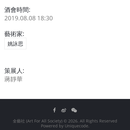
酒會時間:
2019.08.08 18:30
藝術家:
姚詠思
策展人:
蔣靜華
Facebook
Weibo
WeChat
全藝社 (Art For All Society)
© 2026. All Rights Reserved
Powered by
Uniquecode
.