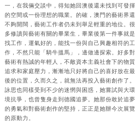
一，在我倆交談中，得知她回澳後還未找到可發揮
的空間或一份理想的職業。的確，澳門的藝術界還
不夠開闊，藝術工作者仍未到舉足輕重的地位。很
多修讀與藝術有關的畢業生，畢業後第一件事就是
找工作，運氣好的，能找一份與自己興趣相符的工
作，不然只能「騎牛搵馬」，邊做邊探索。好多對
藝術有熱誠的年輕人，不敵資本主義社會下的物質
追求和家庭壓力，漸漸地只好將自己的喜好放在最
後的位置，久而久之，就無法再投入藝術創作了。
詠思也同樣受到不少的迷惘與困惑，她嘗試與大環
境抗爭，也曾隻身走到德國追夢。她那份敢於追夢
的勇氣和對藝術創作的堅持，正正是她辦今次展覽
的原動力。