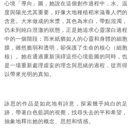
心境「導向」圖，她說在這個創作過程中，水、温
度與陽光尤其重要，好像大地種植稻米滋養人們的
含意。大米做成的米漿，其色為米白，帶點混濁，
仍未到純白澄澈的狀態，正是她追求心靈潔白過程
中的一個階段；而米紙猶如人的心靈和身體的細胞
膜，雖然脆弱和透明，卻保護了生命的核心（細胞
核）。她在通過重新演繹這些心境藍圖的同時，也
是一場重新處理虛妄的理念與思緒的過程，從而得
以帶來光明的真知。
詠思的作品是如此地有詩意，探索幾乎純白的足
跡，帶著白色藍調的視覺，找尋失去的平和希望，
抽象地釋出她的概念、思想和情感。