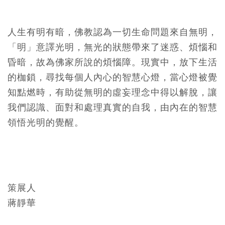
人生有明有暗，佛教認為一切生命問題來自無明，
「明」意譯光明，無光的狀態帶來了迷惑、煩惱和
昏暗，故為佛家所說的煩惱障。現實中，放下生活
的枷鎖，尋找每個人內心的智慧心燈，當心燈被覺
知點燃時，有助從無明的虛妄理念中得以解脫，讓
我們認識、面對和處理真實的自我，由內在的智慧
領悟光明的覺醒。
策展人
蔣靜華