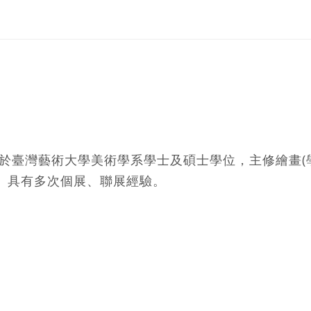
業於臺灣藝術大學美術學系學士及碩士學位，主修繪畫(學
。具有多次個展、聯展經驗。