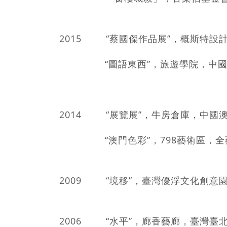
2015 “蔡國傑作品展”，概斯特設
“圖語東西”，旅遊學院，中國
2014 “展覽展”，牛房倉庫，中國
“澳門色彩”，798藝術區，全
2009 “境移”，臺灣優浮文化創意
2006 “水平”，廊香藝廊，臺灣臺