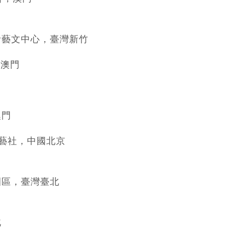
計藝文中心，臺灣新竹
澳門
澳門
藝社，中國北京
園區，臺灣臺北
北