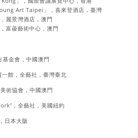
Hong Kong」，國際會議展覽中心，香港
 Art Taipei」，喜來登酒店，臺灣
麗景灣酒店，澳門
富葰藝術中心，澳門
東方基金會，中國澳門
一館，全藝社，臺灣臺北
術協會，中國澳門
w York”，全藝社，美國紐約
，日本大阪
門