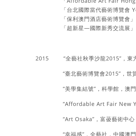
「Affordable Art Fair 
「台北國際當代藝術博覽會 Young
「保利澳門酒店藝術博覽會」，
「超新星—國際新秀交流展」，
2015 “全藝社秋季沙龍2015”，
“臺北藝術博覽會2015”，世貿
“美學集結號”，科學館，澳門美
“Affordable Art Fair Ne
“Art Osaka”，富葰藝術中心
“幸福感”，全藝社，中國澳