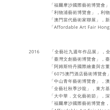
「福爾摩沙國際藝術博覽會」，
「利物浦藝術博覽會」，利物浦
「澳門當代藝術家聯展」，新竹．
「Affordable Art Fair H
2016 「全藝社九週年作
「臺灣文創藝術博覽會」，臺中．軟
「阿姆斯特丹國際繪畫與古董藝術
「6075澳門酒店藝術博覽會
「中山青年藝術博覽會」，澳門館
「全藝社秋季沙龍」，東方基
「大中華．文化藝術節」，深圳
「福爾摩沙國際藝術博覽會，寒