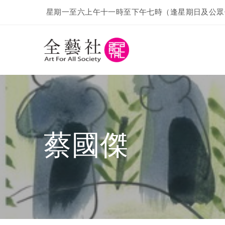
星期一至六上午十一時至下午七時（逢星期日及公眾
蔡國傑