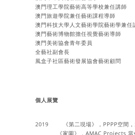
澳門理工學院藝術高等學校兼任講師
澳門旅遊學院兼任藝術課程導師
澳門科技大學人文藝術學院藝術學兼任
澳門藝術博物館擔任視覺藝術導師
澳門美術協會青年委員
全藝社副會長
風盒子社區藝術發展協會藝術顧問
個人展覽
2019 《第二現場》，PPPP空間
《家園》，AMAC Projects 