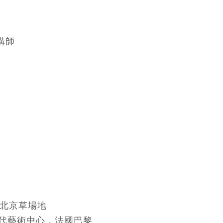
講師
，北京草場地
當代藝術中心，法國巴黎