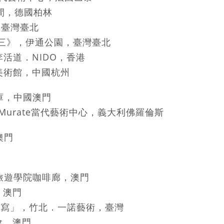
，德國柏林
臺灣臺北
》，伊通公園，臺灣臺北
道．NIDO，香港
術館，中國杭州
庫，中國澳門
rate當代藝術中心，義大利佛羅倫斯
澳門
，旅遊學院咖啡廊，澳門
澳門
」，竹北．一諾藝術，臺灣
會，澳門